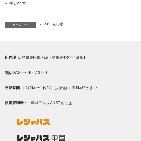
ら幸いです。
2024年催し物
カテゴリー
所在地
: 広島県豊田郡大崎上島町東野2721番地1
電話/FAX
: 0846-67-3229
開館時間
: 午前9時〜午後5時（入館は午後4時30分まで）
指定管理者
：一般社団法人AUST
aust.jp